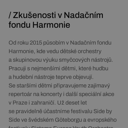
/ Zkušenosti v Nadačním
fondu Harmonie
Od roku 2015 působím v Nadačním fondu
Harmonie, kde vedu dětské orchestry
a skupinovou výuku smyčcových nástrojů.
Pracuji s nejmenšími dětmi, které hudbu
a hudební nástroje teprve objevují.
Se staršími dětmi připravujeme zajímavý
repertoár na koncerty i další speciální akce
v Praze i zahraničí. Už deset let
se pravidelně účastníme festivalu Side by
Side ve švédském Göteborgu a evropského