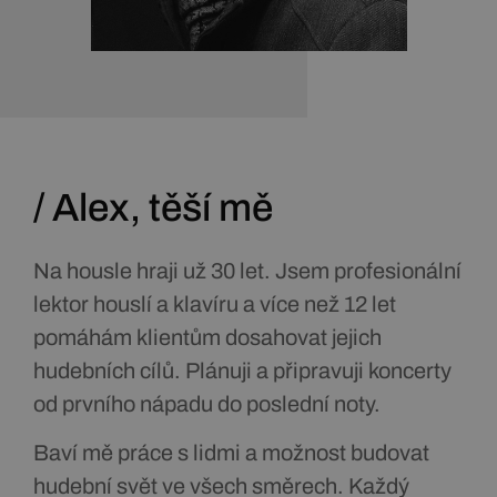
/ Alex, těší mě
Na housle hraji už 30 let. Jsem profesionální
lektor houslí a klavíru a více než 12 let
pomáhám klientům dosahovat jejich
hudebních cílů. Plánuji a připravuji koncerty
od prvního nápadu do poslední noty.
Baví mě práce s lidmi a možnost budovat
hudební svět ve všech směrech. Každý