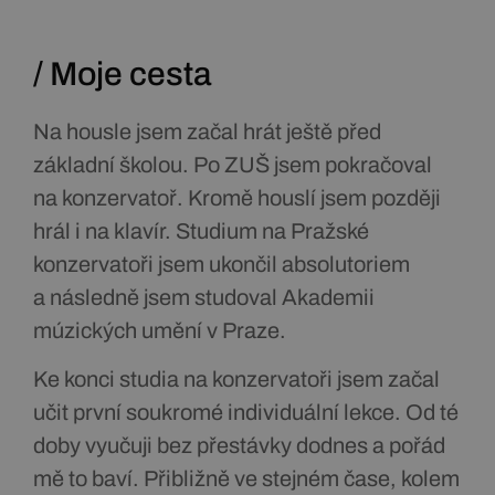
/ Moje cesta
Na housle jsem začal hrát ještě před
základní školou. Po ZUŠ jsem pokračoval
na konzervatoř. Kromě houslí jsem později
hrál i na klavír. Studium na Pražské
konzervatoři jsem ukončil absolutoriem
a následně jsem studoval Akademii
múzických umění v Praze.
Ke konci studia na konzervatoři jsem začal
učit první soukromé individuální lekce. Od té
doby vyučuji bez přestávky dodnes a pořád
mě to baví. Přibližně ve stejném čase, kolem