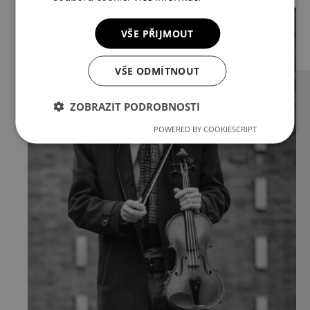
VŠE PŘIJMOUT
VŠE ODMÍTNOUT
ZOBRAZIT PODROBNOSTI
POWERED BY COOKIESCRIPT