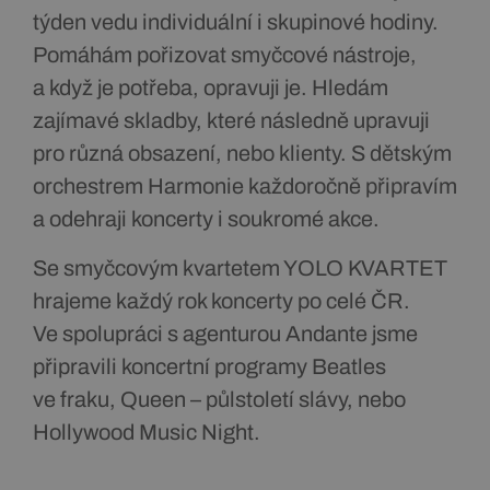
týden vedu individuální i skupinové hodiny.
Pomáhám pořizovat smyčcové nástroje,
a když je potřeba, opravuji je. Hledám
zajímavé skladby, které následně upravuji
pro různá obsazení, nebo klienty. S dětským
orchestrem Harmonie každoročně připravím
a odehraji koncerty i soukromé akce.
Se smyčcovým kvartetem YOLO KVARTET
hrajeme každý rok koncerty po celé ČR.
Ve spolupráci s agenturou Andante jsme
připravili koncertní programy Beatles
ve fraku, Queen – půlstoletí slávy, nebo
Hollywood Music Night.