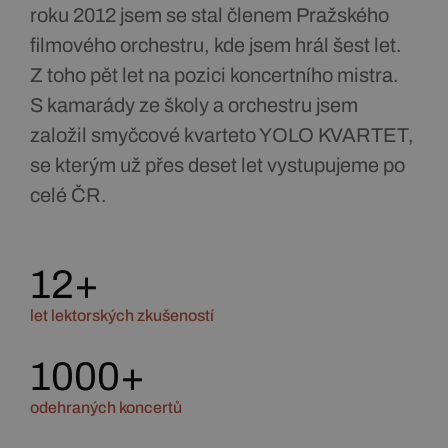
roku 2012 jsem se stal členem Pražského
filmového orchestru, kde jsem hrál šest let.
Z toho pět let na pozici koncertního mistra.
S kamarády ze školy a orchestru jsem
založil smyčcové kvarteto YOLO KVARTET,
se kterým už přes deset let vystupujeme po
celé ČR.
12
+
let lektorských zkušeností
1000
+
odehraných koncertů